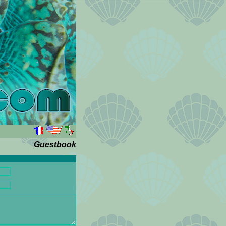
Guestbook